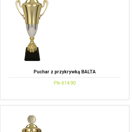
Puchar z przykrywką BALTA
Pln 614.90