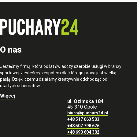
O nas
Jesteśmy firmą, która od lat świadczy szerokie usługi w branży
sportowej. Jesteśmy zespołem dla którego praca jest wielką
pasją. Dzięki czemu działamy kreatywnie odchodząc od
utartych schematów.
Więcej
ul. Ozimska 184
45-310 Opole
biuro@puchary24.pl
+48 517 063 503
+48 507 798 676
+48 690 604 302