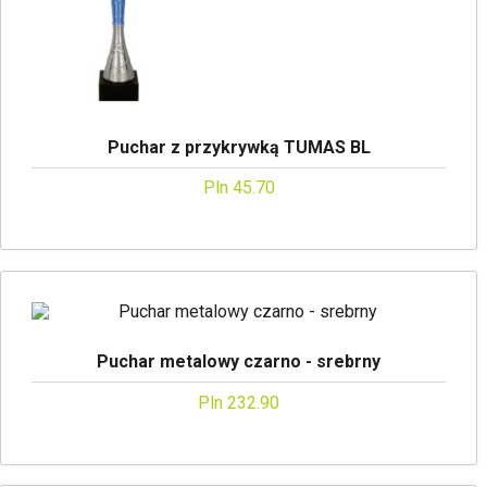
Puchar z przykrywką TUMAS BL
Pln 45.70
Puchar metalowy czarno - srebrny
Pln 232.90