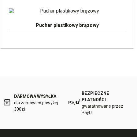
Puchar plastikowy brązowy
BEZPIECZNE
DARMOWA WYSYŁKA
PŁATNOŚCI
dla zamówień powyżej
gwaratnowane przez
300zł
PayU