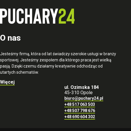
O nas
Jesteśmy firmą, która od lat świadczy szerokie usługi w branży
sportowej. Jesteśmy zespołem dla którego praca jest wielką
pasją. Dzięki czemu działamy kreatywnie odchodząc od
utartych schematów.
Więcej
ul. Ozimska 184
45-310 Opole
biuro@puchary24.pl
+48 517 063 503
+48 507 798 676
+48 690 604 302