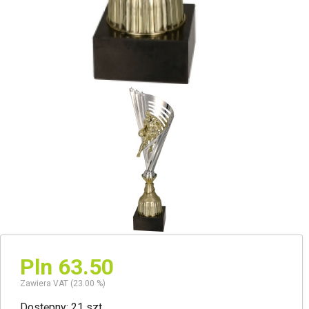
Pln 63.50
Zawiera VAT (23.00 %)
Dostępny: 21 szt