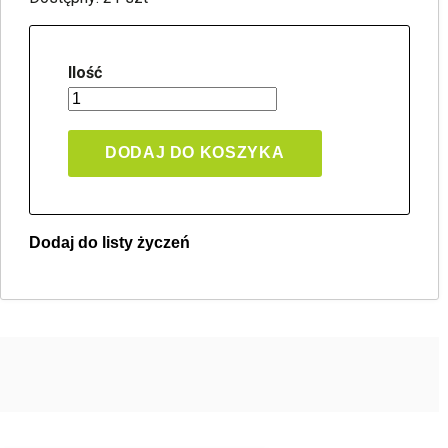
Ilość
DODAJ DO KOSZYKA
Dodaj do listy życzeń
Twoja lista życzeń
Jeden produkt
Pln 0.00
Utwórz nową listę życzeń