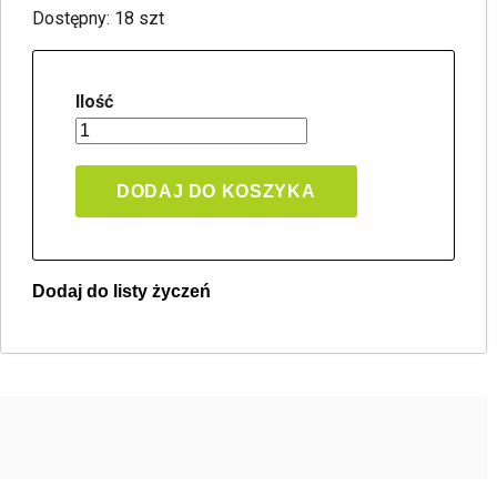
Dostępny: 18 szt
Ilość
DODAJ DO KOSZYKA
Dodaj do listy życzeń
Twoja lista życzeń
Jeden produkt
Pln 0.00
Utwórz nową listę życzeń