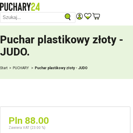
Puchar plastikowy złoty -
JUDO
.
Start
PUCHARY
Puchar plastikowy złoty - JUDO
Pln 88.00
Zawiera VAT (23.00 %)