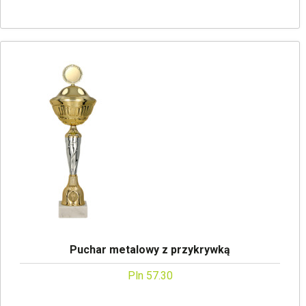
Puchar metalowy z przykrywką
Pln 57.30