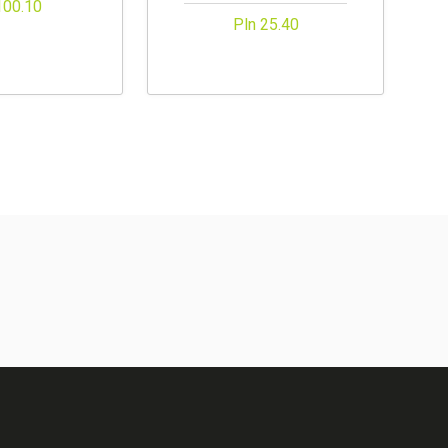
100.10
Pln 25.40