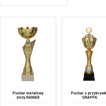
Puchar metalowy
Puchar z przykryw
złoty RAMAR
GRAPPA