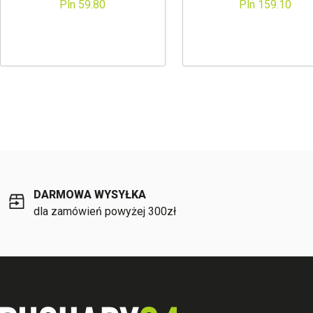
Pln 59.80
Pln 159.10
DARMOWA WYSYŁKA
dla zamówień powyżej 300zł