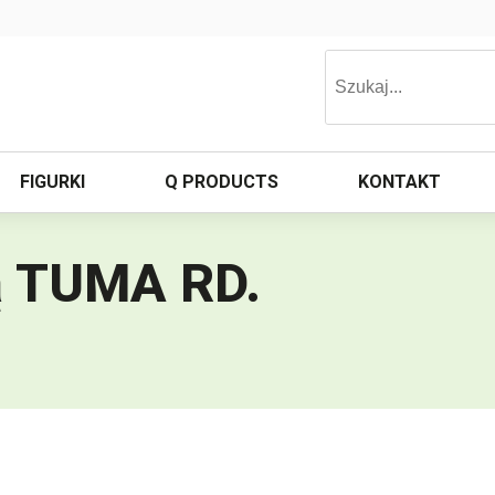
FIGURKI
Q PRODUCTS
KONTAKT
ą TUMA RD
.