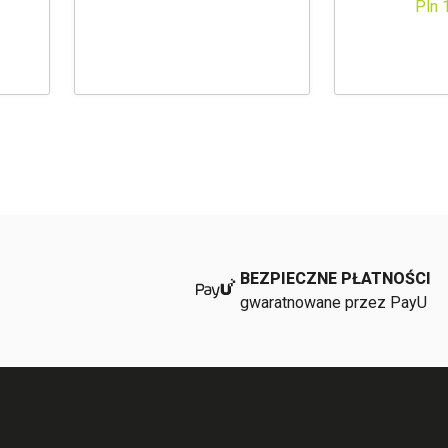
Pln 
BEZPIECZNE PŁATNOŚCI
gwaratnowane przez PayU