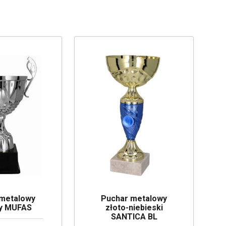
 metalowy
Puchar metalowy
ny MUFAS
złoto-niebieski
SANTICA BL