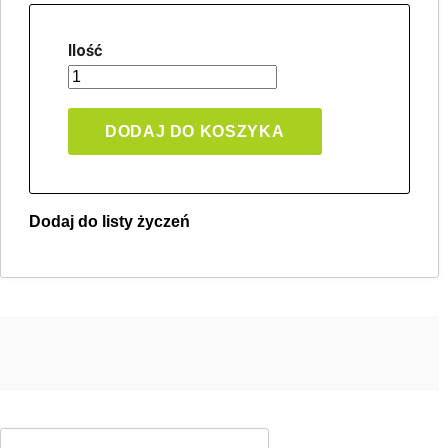
Ilość
DODAJ DO KOSZYKA
Dodaj do listy życzeń
Twoja lista życzeń
Jeden produkt
Pln 0.00
Utwórz nową listę życzeń