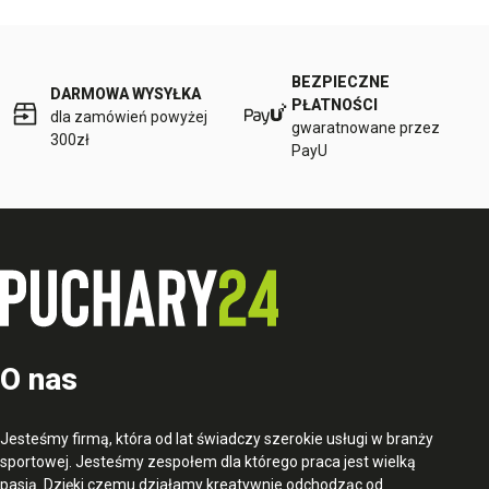
BEZPIECZNE
DARMOWA WYSYŁKA
PŁATNOŚCI
dla zamówień powyżej
gwaratnowane przez
300zł
PayU
O nas
Jesteśmy firmą, która od lat świadczy szerokie usługi w branży
sportowej. Jesteśmy zespołem dla którego praca jest wielką
pasją. Dzięki czemu działamy kreatywnie odchodząc od