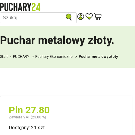
Puchar metalowy złoty
.
Start
PUCHARY
Puchary Ekonomiczne
Puchar metalowy złoty
Pln 27.80
Zawiera VAT (23.00 %)
Dostępny: 21 szt