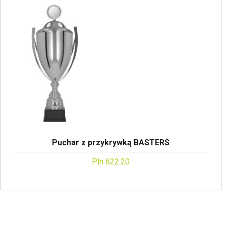
Puchar z przykrywką BASTERS
Pln 622.20