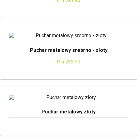
Pln 321.90
Puchar metalowy srebrno - złoty
Pln 232.90
Puchar metalowy złoty