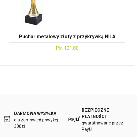
Puchar metalowy złoty z przykrywką NILA
Pln 101.80
BEZPIECZNE
DARMOWA WYSYŁKA
PŁATNOŚCI
dla zamówień powyżej
gwaratnowane przez
300zł
PayU