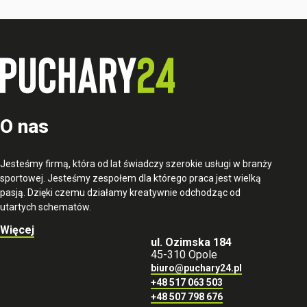
O nas
Jesteśmy firmą, która od lat świadczy szerokie usługi w branży
sportowej. Jesteśmy zespołem dla którego praca jest wielką
pasją. Dzięki czemu działamy kreatywnie odchodząc od
utartych schematów.
Więcej
ul. Ozimska 184
45-310 Opole
biuro@puchary24.pl
+48 517 063 503
+48 507 798 676