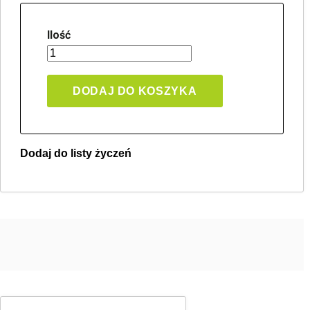
Ilość
DODAJ DO KOSZYKA
Dodaj do listy życzeń
Twoja lista życzeń
Jeden produkt
Pln 0.00
Utwórz nową listę życzeń