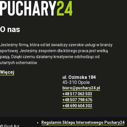
O nas
Jesteśmy firmą, która od lat świadczy szerokie usługi w branży
sportowej. Jesteśmy zespołem dla którego praca jest wielką
pasją. Dzięki czemu działamy kreatywnie odchodząc od
utartych schematów.
Więcej
ul. Ozimska 184
45-310 Opole
biuro@puchary24.pl
+48 517 063 503
+48 507 798 676
+48 690 604 302
Regulamin Sklepu Internetowego Puchary24
© Profi Art