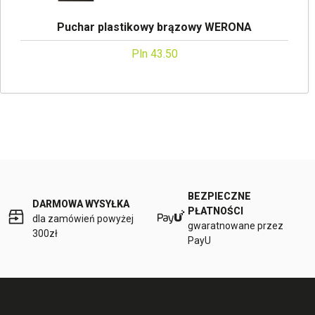
Puchar plastikowy brązowy WERONA
Pln 43.50
BEZPIECZNE
DARMOWA WYSYŁKA
PŁATNOŚCI
dla zamówień powyżej
gwaratnowane przez
300zł
PayU