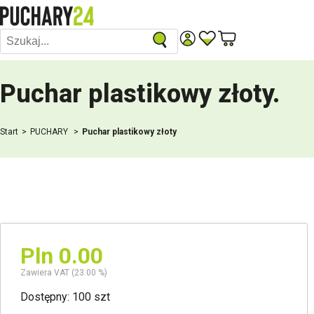
Puchar plastikowy złoty
.
Start
PUCHARY
Puchar plastikowy złoty
Pln 0.00
Zawiera VAT (23.00 %)
Dostępny: 100 szt