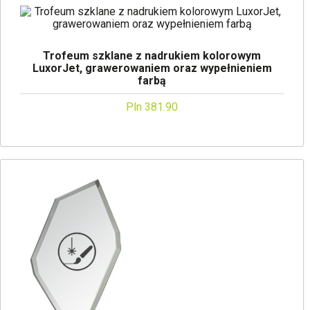
Trofeum szklane z nadrukiem kolorowym
LuxorJet, grawerowaniem oraz wypełnieniem
farbą
Pln 381.90