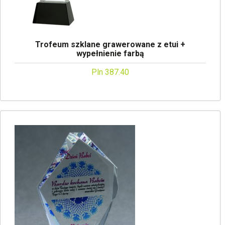
Trofeum szklane grawerowane z etui +
wypełnienie farbą
Pln 387.40