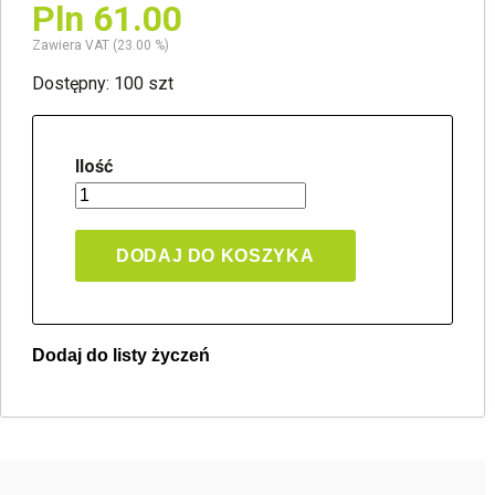
Pln 61.00
Zawiera VAT (23.00 %)
Dostępny: 100 szt
Ilość
DODAJ DO KOSZYKA
Dodaj do listy życzeń
Twoja lista życzeń
Jeden produkt
Pln 0.00
Utwórz nową listę życzeń