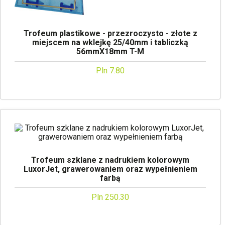
Trofeum plastikowe - przezroczysto - złote z
miejscem na wklejkę 25/40mm i tabliczką
56mmX18mm T-M
Pln 7.80
Trofeum szklane z nadrukiem kolorowym
LuxorJet, grawerowaniem oraz wypełnieniem
farbą
Pln 250.30