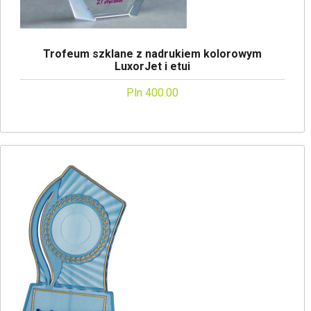
Trofeum szklane z nadrukiem kolorowym
LuxorJet i etui
Pln 400.00