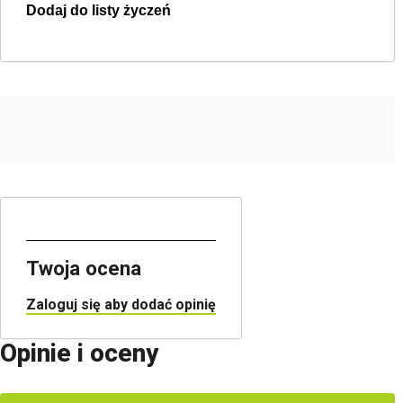
Dodaj do listy życzeń
Twoja lista życzeń
Jeden produkt
Pln 0.00
Utwórz nową listę życzeń
Twoja ocena
Zaloguj się aby dodać opinię
Opinie i oceny