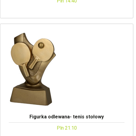
Pln 14.40
Figurka odlewana- tenis stołowy
Pln 21.10