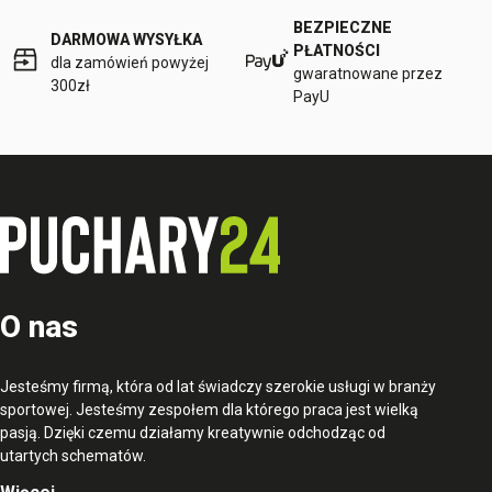
BEZPIECZNE
DARMOWA WYSYŁKA
PŁATNOŚCI
dla zamówień powyżej
gwaratnowane przez
300zł
PayU
O nas
Jesteśmy firmą, która od lat świadczy szerokie usługi w branży
sportowej. Jesteśmy zespołem dla którego praca jest wielką
pasją. Dzięki czemu działamy kreatywnie odchodząc od
utartych schematów.