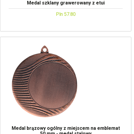
Medal szklany grawerowany z etui
Pln 57.80
Medal brązowy ogólny z miejscem na emblemat
50 mm - medal stalowy