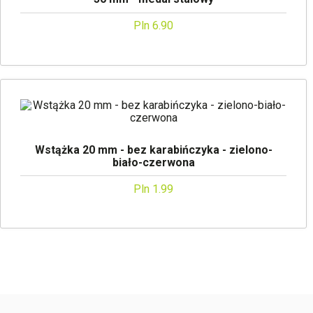
Pln 6.90
Wstążka 20 mm - bez karabińczyka - zielono-
biało-czerwona
Pln 1.99