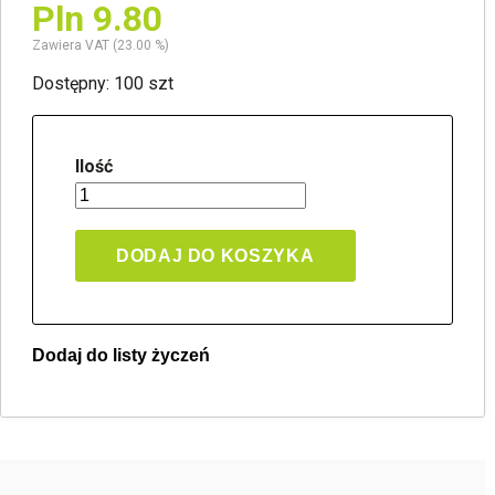
Pln 9.80
Zawiera VAT (23.00 %)
Dostępny: 100 szt
Ilość
DODAJ DO KOSZYKA
Dodaj do listy życzeń
Twoja lista życzeń
Jeden produkt
Pln 0.00
Utwórz nową listę życzeń