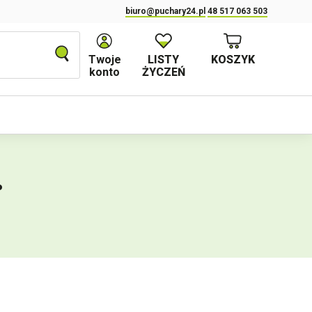
biuro@puchary24.pl
48 517 063 503
Twoje
LISTY
KOSZYK
konto
ŻYCZEŃ
.