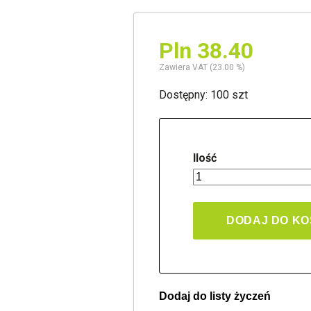
Pln 38.40
Zawiera VAT (23.00 %)
Dostępny: 100 szt
Ilość
DODAJ DO K
Dodaj do listy życzeń