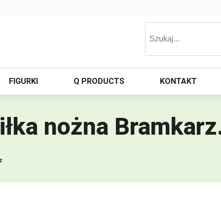
FIGURKI
Q PRODUCTS
KONTAKT
piłka nożna Bramkarz
z