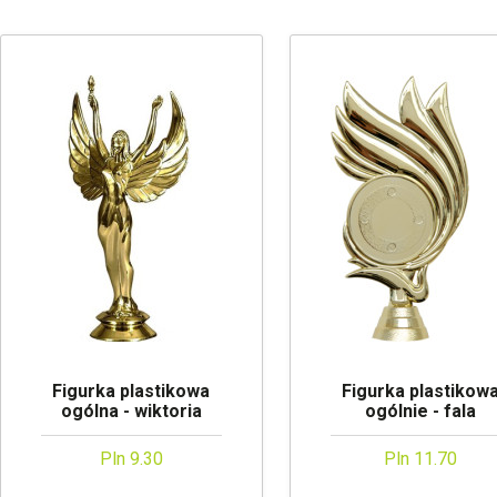
Figurka plastikowa
Figurka plastikow
ogólna - wiktoria
ogólnie - fala
Pln 9.30
Pln 11.70