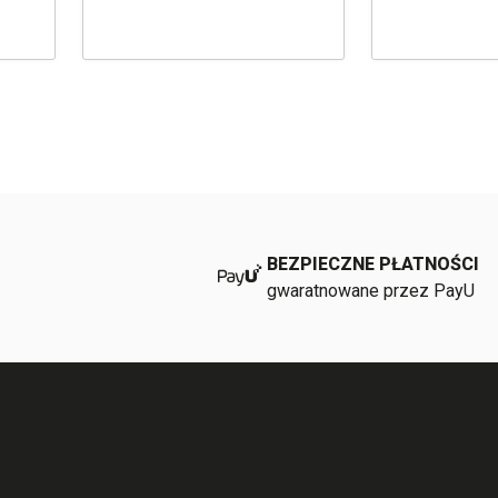
BEZPIECZNE PŁATNOŚCI
gwaratnowane przez PayU