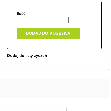
Ilość
DODAJ DO KOSZYKA
Dodaj do listy życzeń
Twoja lista życzeń
Jeden produkt
Pln 0.00
Utwórz nową listę życzeń