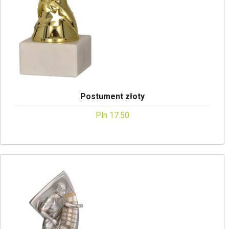
Postument złoty
Pln 17.50