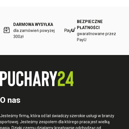
BEZPIECZNE
DARMOWA WYSYŁKA
PŁATNOŚCI
dla zamówień powyżej
gwaratnowane przez
300zł
PayU
O nas
Jesteśmy firmą, która od lat świadczy szerokie usługi w branży
sportowej. Jesteśmy zespołem dla którego praca jest wielką
pasją. Dzięki czemu działamy kreatywnie odchodząc od