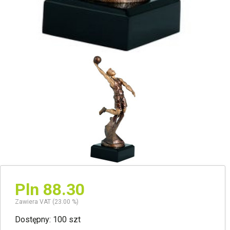
Pln 88.30
Zawiera VAT (23.00 %)
Dostępny: 100 szt