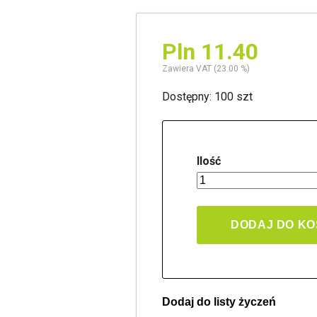
Pln 11.40
Zawiera VAT (23.00 %)
Dostępny: 100 szt
Ilość
DODAJ DO K
Dodaj do listy życzeń