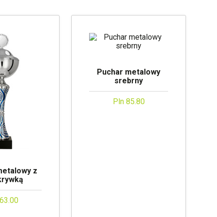
Puchar metalowy
srebrny
Pln 85.80
metalowy z
krywką
 63.00