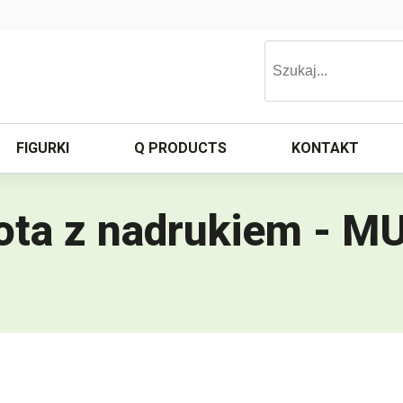
FIGURKI
Q PRODUCTS
KONTAKT
łota z nadrukiem - 