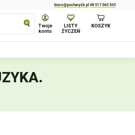
biuro@puchary24.pl
48 517 063 503
Twoje
LISTY
KOSZYK
konto
ŻYCZEŃ
MUZYKA
.