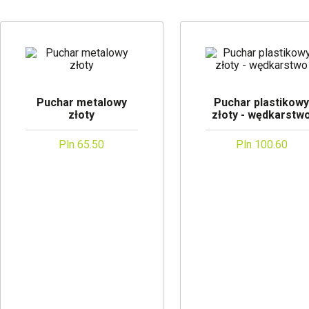
Puchar metalowy
Puchar plastikow
złoty
złoty - wędkarstw
Pln 65.50
Pln 100.60