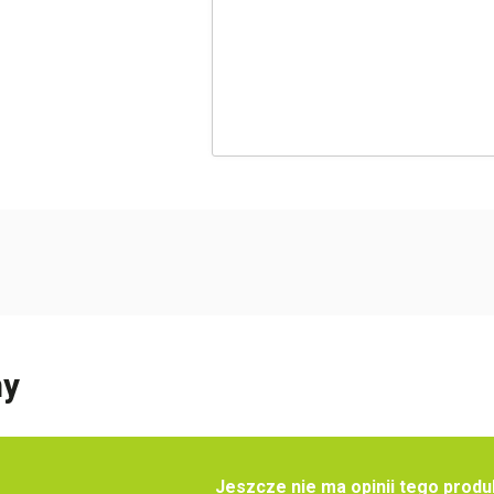
ny
Jeszcze nie ma opinii tego produ