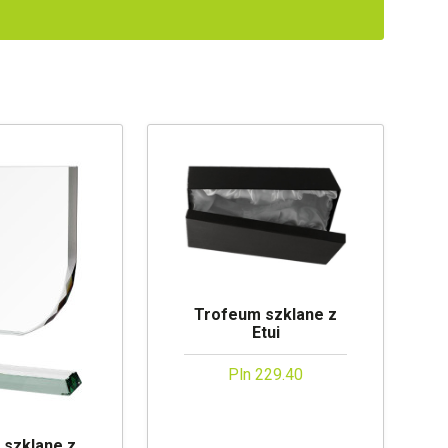
Trofeum szklane z
Etui
Pln 229.40
 szklane z