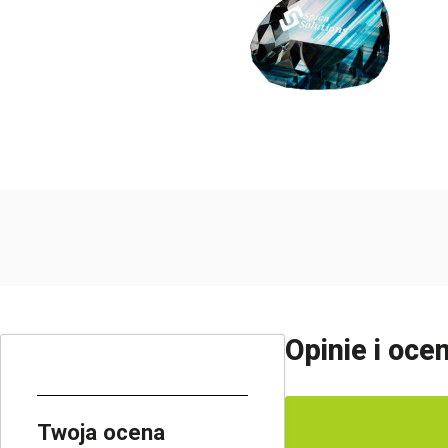
Opinie i oce
Twoja ocena