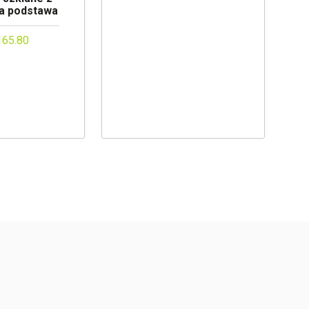
na podstawa
165.80