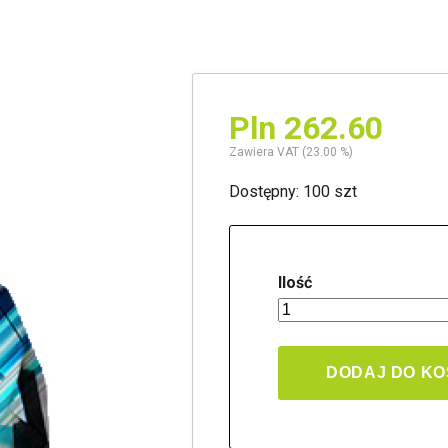
Pln 262.60
Zawiera VAT (23.00 %)
Dostępny: 100 szt
Ilość
DODAJ DO K