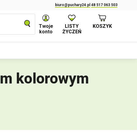
biuro@puchary24.pl
48 517 063 503
Twoje
LISTY
KOSZYK
konto
ŻYCZEŃ
iem kolorowym