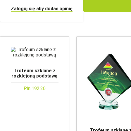
Zaloguj się aby dodać opinię
Trofeum szklane z
rozklejoną podstawą
Pln 192.20
Trofeum szklane 