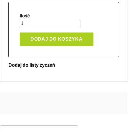
Ilość
DODAJ DO KOSZYKA
Dodaj do listy życzeń
Twoja lista życzeń
Jeden produkt
Pln 0.00
Utwórz nową listę życzeń