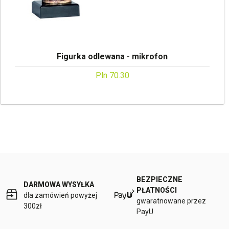
Figurka odlewana - mikrofon
Pln 70.30
BEZPIECZNE
DARMOWA WYSYŁKA
PŁATNOŚCI
dla zamówień powyżej
gwaratnowane przez
300zł
PayU