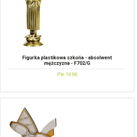
Figurka plastikowa szkońa - absolwent
mężczyzna - F702/G
Pln 19.90