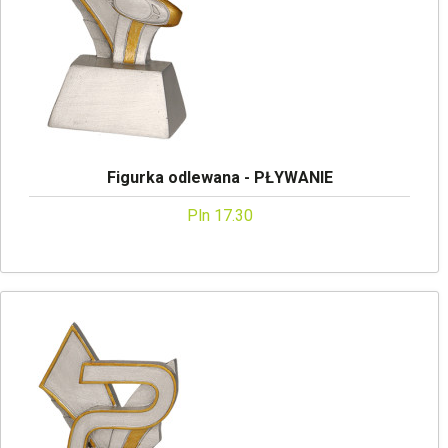
Figurka odlewana - PŁYWANIE
Pln 17.30