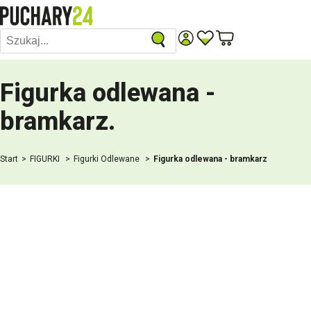
Figurka odlewana -
bramkarz
.
Start
FIGURKI
Figurki Odlewane
Figurka odlewana - bramkarz